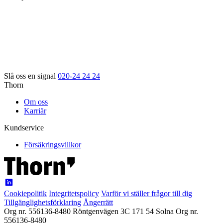
Slå oss en signal
020-24 24 24
Thorn
Om oss
Karriär
Kundservice
Försäkringsvillkor
Cookiepolitik
Integritetspolicy
Varför vi ställer frågor till dig
Tillgänglighetsförklaring
Ångerrätt
Org nr. 556136-8480
Röntgenvägen 3C
171 54 Solna
Org nr.
556136-8480